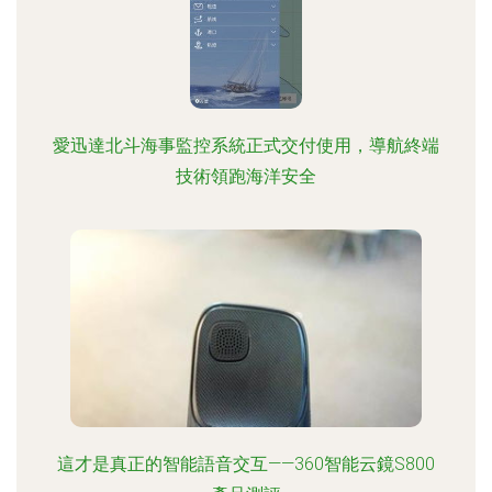
愛迅達北斗海事監控系統正式交付使用，導航終端
技術領跑海洋安全
這才是真正的智能語音交互——360智能云鏡S800