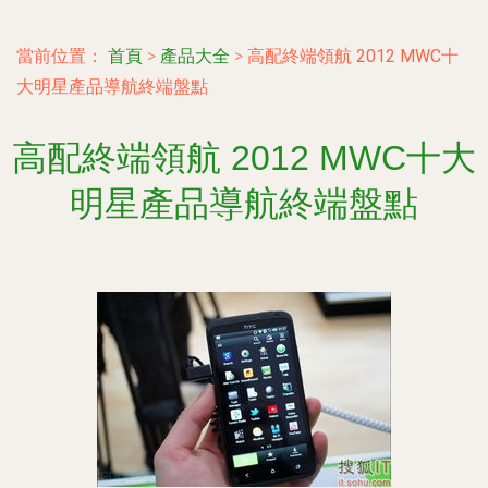
當前位置：
首頁
>
產品大全
>
高配終端領航 2012 MWC十
大明星產品導航終端盤點
高配終端領航 2012 MWC十大
明星產品導航終端盤點