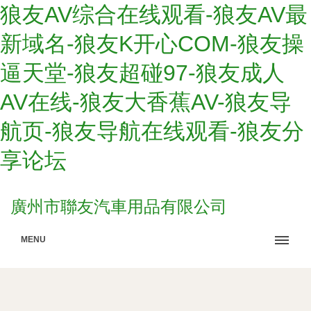
狼友AV综合在线观看-狼友AV最
新域名-狼友K开心COM-狼友操
逼天堂-狼友超碰97-狼友成人
AV在线-狼友大香蕉AV-狼友导
航页-狼友导航在线观看-狼友分
享论坛
廣州市聯友汽車用品有限公司
MENU