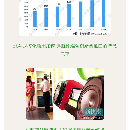
北斗規模化應用加速 導航終端領銜產業風口的時代
已至