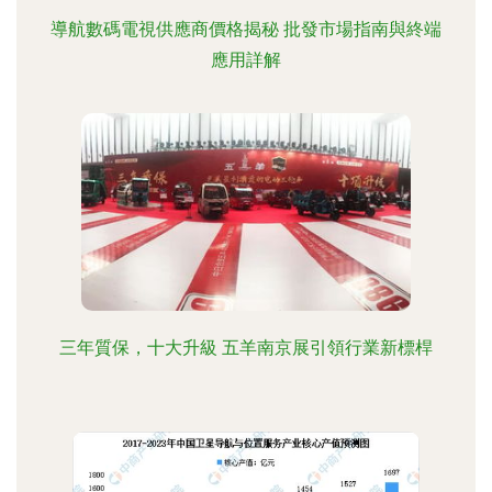
導航數碼電視供應商價格揭秘 批發市場指南與終端
應用詳解
三年質保，十大升級 五羊南京展引領行業新標桿